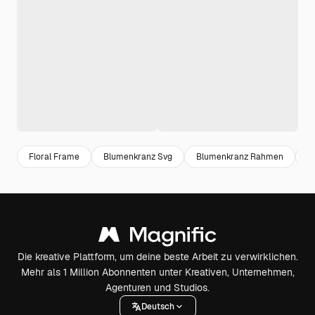
Floral Frame
Blumenkranz Svg
Blumenkranz Rahmen
f
Die kreative Plattform, um deine beste Arbeit zu verwirklichen.
Mehr als 1 Million Abonnenten unter Kreativen, Unternehmen,
Agenturen und Studios.
Deutsch