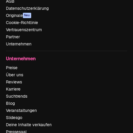
AGB
Datenschutzerklärung
Originale
Neu
Cookie-Richtlinie
Vertrauenszentrum
Partner
Unternehmen
Unternehmen
Preise
Über uns
Reviews
Karriere
Suchtrends
Blog
Veranstaltungen
Slidesgo
Deine Inhalte verkaufen
Pressesaal