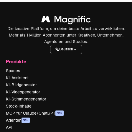
Die kreative Plattform, um deine beste Arbeit zu verwirklichen.
Mehr als 1 Million Abonnenten unter Kreativen, Unternehmen,
Agenturen und Studios.
Deutsch
Produkte
Spaces
KI-Assistent
KI-Bildgenerator
KI-Videogenerator
KI-Stimmengenerator
Stock-Inhalte
MCP für Claude/ChatGPT
Neu
Agenten
Neu
API