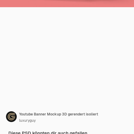
Youtube Banner Mockup 3D gerendert isoliert
luxuryguy
Diese PSD könnten dir auch gefallen