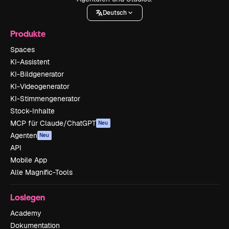
Deutsch
Produkte
Spaces
KI-Assistent
KI-Bildgenerator
KI-Videogenerator
KI-Stimmengenerator
Stock-Inhalte
MCP für Claude/ChatGPT
Neu
Agenten
Neu
API
Mobile App
Alle Magnific-Tools
Loslegen
Academy
Dokumentation