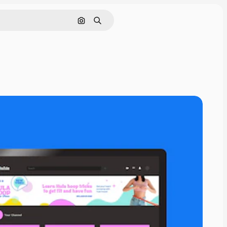
Nach Bild suchen
Suchen