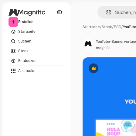
Erstellen
Startseite
/
Stock
/
PSD
/
YouTub
Startseite
Suchen
YouTube-Bannervorlage 
magnific
Stock
Entdecken
Alle tools
Premium