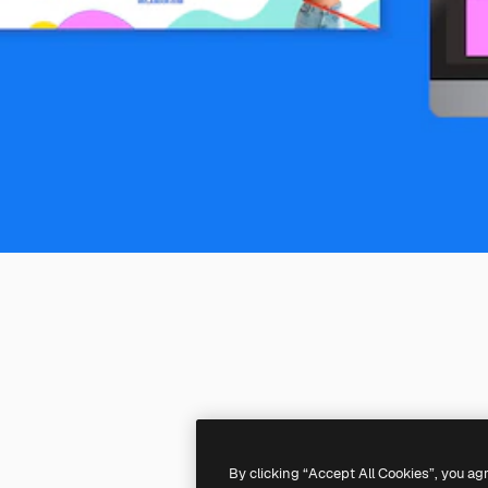
By clicking “Accept All Cookies”, you ag