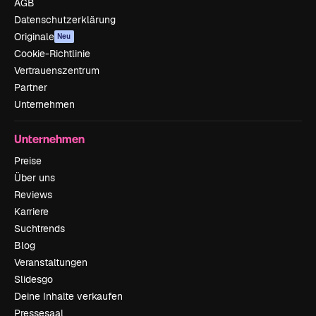
AGB
Datenschutzerklärung
Originale
Neu
Cookie-Richtlinie
Vertrauenszentrum
Partner
Unternehmen
Unternehmen
Preise
Über uns
Reviews
Karriere
Suchtrends
Blog
Veranstaltungen
Slidesgo
Deine Inhalte verkaufen
Pressesaal