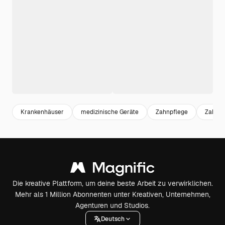
Krankenhäuser
medizinische Geräte
Zahnpflege
Zahnhy
Die kreative Plattform, um deine beste Arbeit zu verwirklichen.
Mehr als 1 Million Abonnenten unter Kreativen, Unternehmen,
Agenturen und Studios.
Deutsch