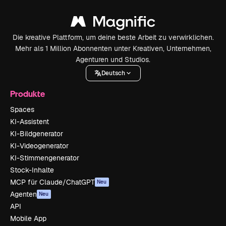
Die kreative Plattform, um deine beste Arbeit zu verwirklichen.
Mehr als 1 Million Abonnenten unter Kreativen, Unternehmen,
Agenturen und Studios.
Deutsch
Produkte
Spaces
KI-Assistent
KI-Bildgenerator
KI-Videogenerator
KI-Stimmengenerator
Stock-Inhalte
MCP für Claude/ChatGPT
Neu
Agenten
Neu
API
Mobile App