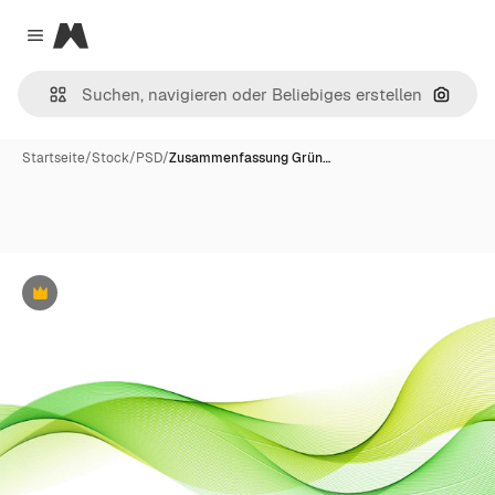
Magnific
Close menu
Nach B
Startseite
/
Stock
/
PSD
/
Zusammenfassung Grün…
Premium