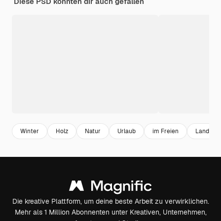
Diese PSD könnten dir auch gefallen
Winter
Holz
Natur
Urlaub
im Freien
Landscha
Die kreative Plattform, um deine beste Arbeit zu verwirklichen.
Mehr als 1 Million Abonnenten unter Kreativen, Unternehmen,