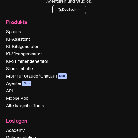
Agenturen und Studios.
Deutsch
Produkte
Spaces
KI-Assistent
KI-Bildgenerator
KI-Videogenerator
KI-Stimmengenerator
Stock-Inhalte
MCP für Claude/ChatGPT
Neu
Agenten
Neu
API
Mobile App
Alle Magnific-Tools
Loslegen
Academy
Dokumentation