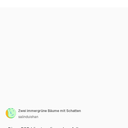
Zwei immergrüne Bäume mit Schatten
salinduishan