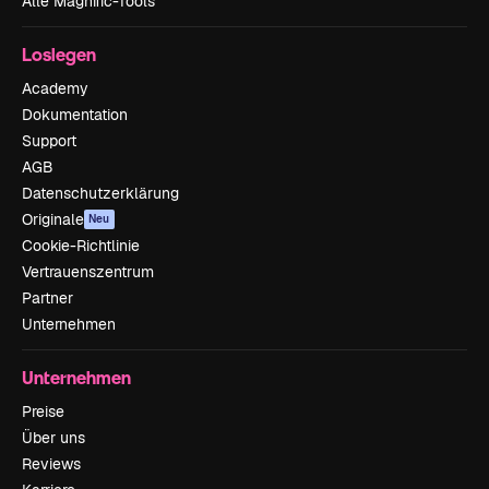
Alle Magnific-Tools
Loslegen
Academy
Dokumentation
Support
AGB
Datenschutzerklärung
Originale
Neu
Cookie-Richtlinie
Vertrauenszentrum
Partner
Unternehmen
Unternehmen
Preise
Über uns
Reviews