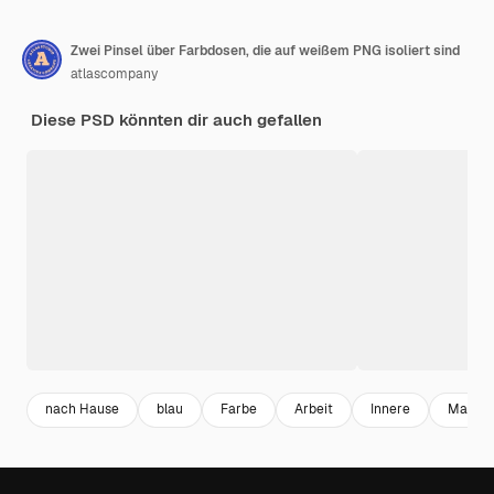
Zwei Pinsel über Farbdosen, die auf weißem PNG isoliert sind
atlascompany
Diese PSD könnten dir auch gefallen
nach Hause
blau
Farbe
Arbeit
Innere
Malere