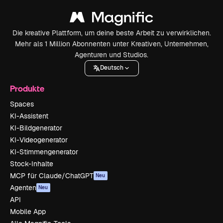
Die kreative Plattform, um deine beste Arbeit zu verwirklichen.
Mehr als 1 Million Abonnenten unter Kreativen, Unternehmen,
Agenturen und Studios.
Deutsch
Produkte
Spaces
KI-Assistent
KI-Bildgenerator
KI-Videogenerator
KI-Stimmengenerator
Stock-Inhalte
MCP für Claude/ChatGPT
Neu
Agenten
Neu
API
Mobile App