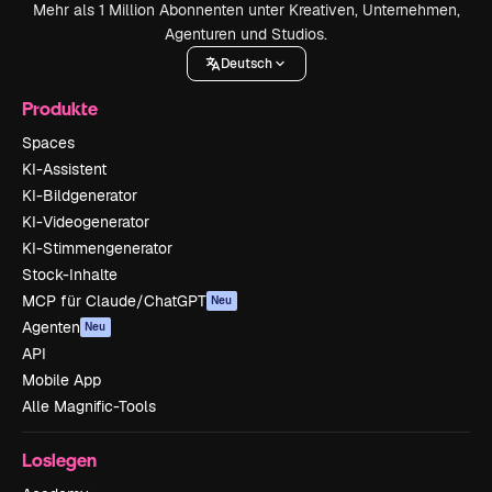
Mehr als 1 Million Abonnenten unter Kreativen, Unternehmen,
Agenturen und Studios.
Deutsch
Produkte
Spaces
KI-Assistent
KI-Bildgenerator
KI-Videogenerator
KI-Stimmengenerator
Stock-Inhalte
MCP für Claude/ChatGPT
Neu
Agenten
Neu
API
Mobile App
Alle Magnific-Tools
Loslegen