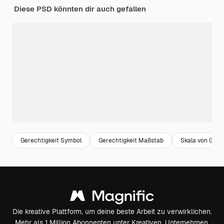
Diese PSD könnten dir auch gefallen
Gerechtigkeit Symbol
Gerechtigkeit Maßstab
Skala von Gere
Die kreative Plattform, um deine beste Arbeit zu verwirklichen.
Mehr als 1 Million Abonnenten unter Kreativen, Unternehmen,