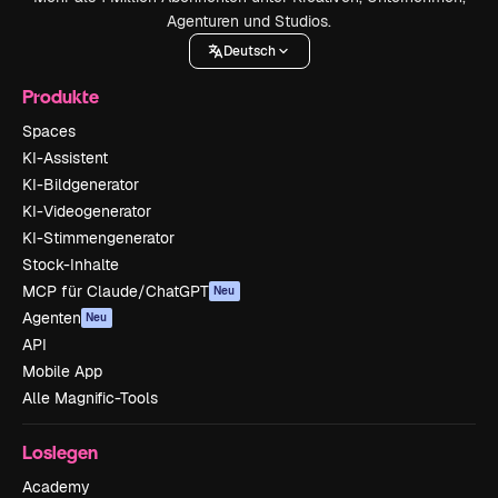
Agenturen und Studios.
Deutsch
Produkte
Spaces
KI-Assistent
KI-Bildgenerator
KI-Videogenerator
KI-Stimmengenerator
Stock-Inhalte
MCP für Claude/ChatGPT
Neu
Agenten
Neu
API
Mobile App
Alle Magnific-Tools
Loslegen
Academy