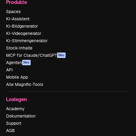
Produkte
Spaces
KI-Assistent
KI-Bildgenerator
KI-Videogenerator
KI-Stimmengenerator
Stock-Inhalte
MCP für Claude/ChatGPT
Neu
Agenten
Neu
API
Mobile App
Alle Magnific-Tools
Loslegen
Academy
Dokumentation
Support
AGB