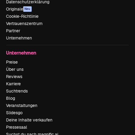
Datenschutzerklärung
Originale
Neu
Cookie-Richtlinie
Vertrauenszentrum
Partner
Unternehmen
Unternehmen
Preise
Über uns
Reviews
Karriere
Suchtrends
Blog
Veranstaltungen
Slidesgo
Deine Inhalte verkaufen
Pressesaal
Suchst du nach magnific.ai