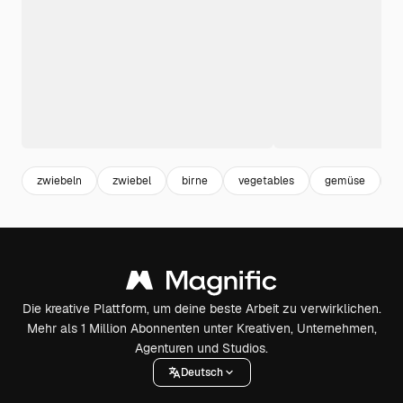
zwiebeln
zwiebel
birne
vegetables
gemüse
f
Die kreative Plattform, um deine beste Arbeit zu verwirklichen.
Mehr als 1 Million Abonnenten unter Kreativen, Unternehmen,
Agenturen und Studios.
Deutsch