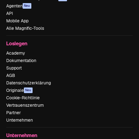
Agenten
Neu
API
Mobile App
Alle Magnific-Tools
Loslegen
Academy
Dokumentation
Support
AGB
Datenschutzerklärung
Originale
Neu
Cookie-Richtlinie
Vertrauenszentrum
Partner
Unternehmen
Unternehmen