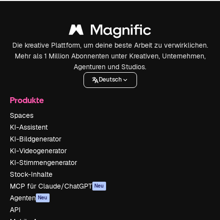
Die kreative Plattform, um deine beste Arbeit zu verwirklichen.
Mehr als 1 Million Abonnenten unter Kreativen, Unternehmen,
Agenturen und Studios.
Deutsch
Produkte
Spaces
KI-Assistent
KI-Bildgenerator
KI-Videogenerator
KI-Stimmengenerator
Stock-Inhalte
MCP für Claude/ChatGPT
Neu
Agenten
Neu
API