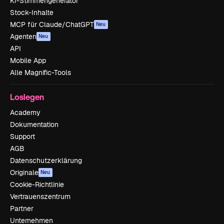
KI-Stimmengenerator
Stock-Inhalte
MCP für Claude/ChatGPT
Neu
Agenten
Neu
API
Mobile App
Alle Magnific-Tools
Loslegen
Academy
Dokumentation
Support
AGB
Datenschutzerklärung
Originale
Neu
Cookie-Richtlinie
Vertrauenszentrum
Partner
Unternehmen