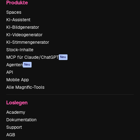
Produkte
Spaces
KI-Assistent
KI-Bildgenerator
KI-Videogenerator
KI-Stimmengenerator
Stock-Inhalte
MCP für Claude/ChatGPT
Neu
Agenten
Neu
API
Mobile App
Alle Magnific-Tools
Loslegen
Academy
Dokumentation
Support
AGB