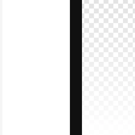
Die kreative Pl
Arbeit zu verwir
Abonnenten unt
Agenturen und 
Deutsch
Copyright © 2010