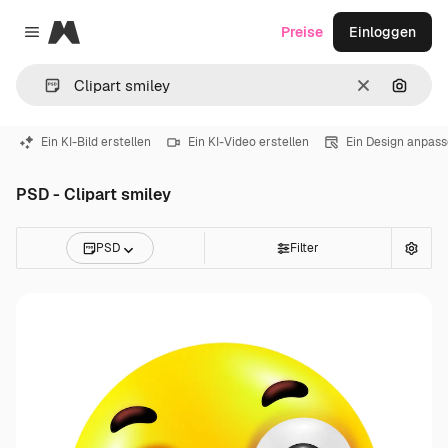
Magnific
Preise
Einloggen
Close menu
Löschen
Nach B
Ein KI-Bild erstellen
Ein KI-Video erstellen
Ein Design anpas
PSD - Clipart smiley
PSD
Filter