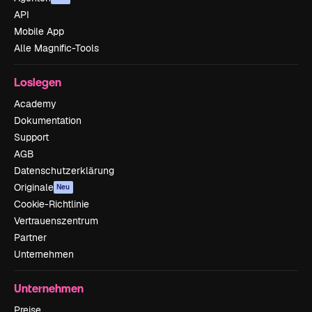
API
Mobile App
Alle Magnific-Tools
Loslegen
Academy
Dokumentation
Support
AGB
Datenschutzerklärung
Originale
Neu
Cookie-Richtlinie
Vertrauenszentrum
Partner
Unternehmen
Unternehmen
Preise