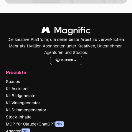
Die kreative Plattform, um deine beste Arbeit zu verwirklichen.
Mehr als 1 Million Abonnenten unter Kreativen, Unternehmen,
Agenturen und Studios.
Deutsch
Produkte
Spaces
KI-Assistent
KI-Bildgenerator
KI-Videogenerator
KI-Stimmengenerator
Stock-Inhalte
MCP für Claude/ChatGPT
Neu
Agenten
Neu