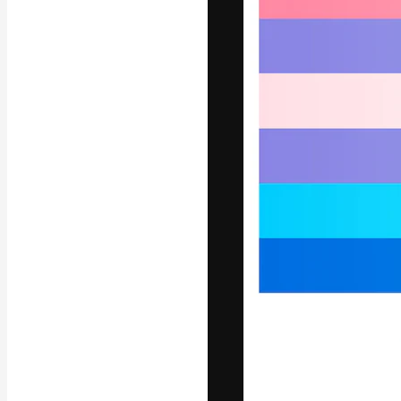
Die kreative Pl
Arbeit zu verwir
Abonnenten unt
Agenturen und 
Deutsch
Copyright © 2010