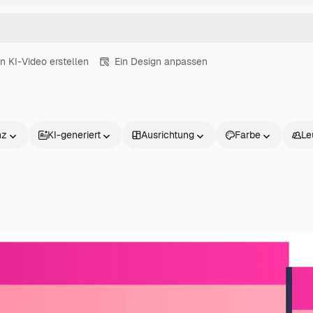
in KI-Video erstellen
Ein Design anpassen
nz
KI-generiert
Ausrichtung
Farbe
Le
Produkte
Loslegen