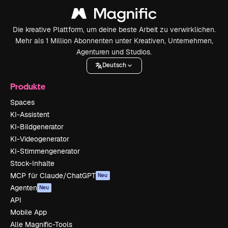
Die kreative Plattform, um deine beste Arbeit zu verwirklichen.
Mehr als 1 Million Abonnenten unter Kreativen, Unternehmen,
Agenturen und Studios.
Deutsch
Produkte
Spaces
KI-Assistent
KI-Bildgenerator
KI-Videogenerator
KI-Stimmengenerator
Stock-Inhalte
MCP für Claude/ChatGPT
Neu
Agenten
Neu
API
Mobile App
Alle Magnific-Tools