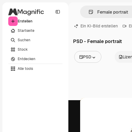
Erstellen
Ein KI-Bild erstellen
E
Startseite
Suchen
PSD - Female portrait
Stock
PSD
Lize
Entdecken
Alle Bilder
Alle tools
Vektoren
Illustrationen
Fotos
PSD
Vorlagen
Mockups
Videos
Filmmaterial
Motion Graphics
Videovorlagen
Icons
3D-Modelle
Schriftarten