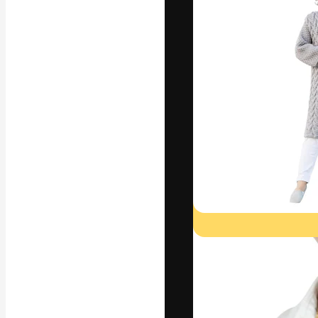
Die kreative Pl
Arbeit zu verwir
Abonnenten unt
Agenturen und 
Deutsch
Copyright © 2010