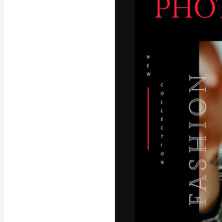
Die kreative Pl
Arbeit zu verwir
Abonnenten unt
Agenturen und 
Deutsch
Copyright © 2010