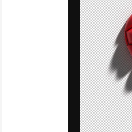
Die kreative Pl
Arbeit zu verwir
Abonnenten unt
Agenturen und 
Deutsch
Copyright © 2010