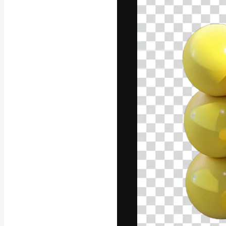
Die kreative Pl
Arbeit zu verwir
Abonnenten unt
Agenturen und 
Deutsch
Copyright © 2010