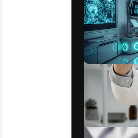
Die kreative Pl
Arbeit zu verwir
Abonnenten unt
Agenturen und 
Deutsch
Copyright © 2010