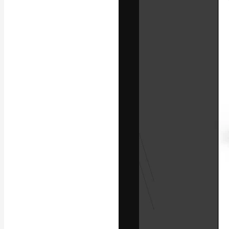
Die kreative Pl
Arbeit zu verwir
Abonnenten unt
Agenturen und 
Deutsch
Copyright © 2010