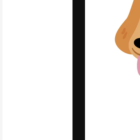
Die kreative Pl
Arbeit zu verwir
Abonnenten unt
Agenturen und 
Deutsch
Copyright © 2010