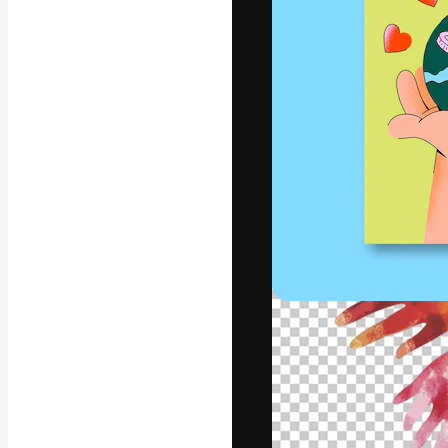
Die kreative Pl
Arbeit zu verwir
Abonnenten unt
Agenturen und 
Deutsch
Copyright © 2010