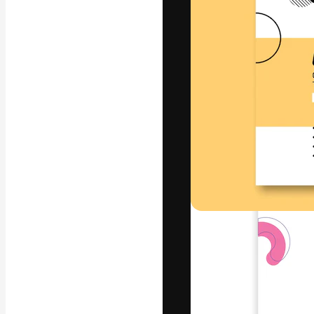
Die kreative Pl
Arbeit zu verwir
Abonnenten unt
Agenturen und 
Deutsch
Copyright © 2010