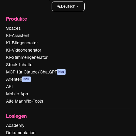
Deutsch
Produkte
Spaces
KI-Assistent
KI-Bildgenerator
KI-Videogenerator
KI-Stimmengenerator
Stock-Inhalte
MCP für Claude/ChatGPT
Neu
Agenten
Neu
API
Mobile App
Alle Magnific-Tools
Loslegen
Academy
Dokumentation