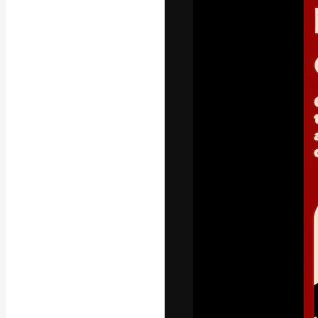
Die kreative Pl
Arbeit zu verwir
Abonnenten unt
Agenturen und 
Deutsch
Copyright © 2010