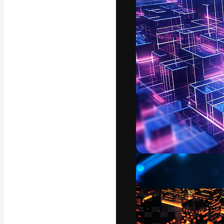
Die kreative Pl
Arbeit zu verwir
Abonnenten unt
Agenturen und 
Deutsch
Copyright © 2010