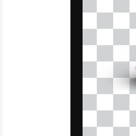
Die kreative Pl
Arbeit zu verwir
Abonnenten unt
Agenturen und 
Deutsch
Copyright © 2010