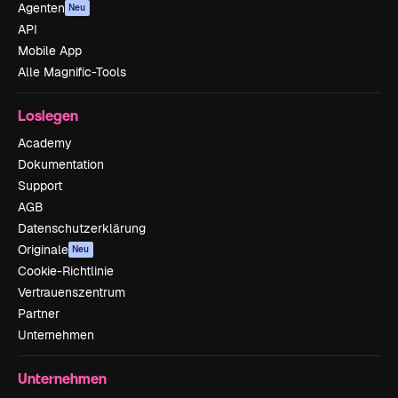
Agenten
Neu
API
Mobile App
Alle Magnific-Tools
Loslegen
Academy
Dokumentation
Support
AGB
Datenschutzerklärung
Originale
Neu
Cookie-Richtlinie
Vertrauenszentrum
Partner
Unternehmen
Unternehmen