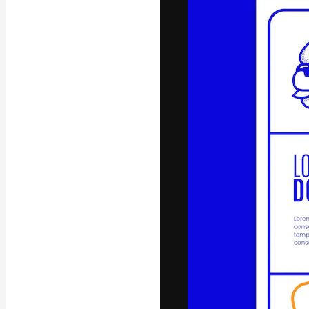
Die kreative Pl
Arbeit zu verwir
Abonnenten unt
Agenturen und 
Deutsch
Copyright © 2010