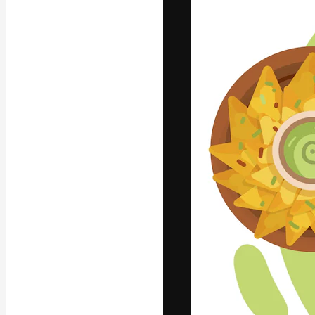
Die kreative Pl
Arbeit zu verwir
Abonnenten unt
Agenturen und 
Deutsch
Copyright © 2010