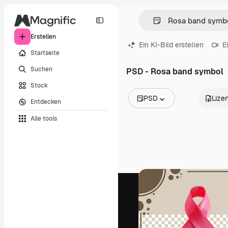
Erstellen
Ein KI-Bild erstellen
E
Startseite
Suchen
PSD - Rosa band symbol
Stock
PSD
Lize
Entdecken
Alle Bilder
Alle tools
Vektoren
Illustrationen
Fotos
PSD
Vorlagen
Mockups
Videos
Filmmaterial
Motion Graphics
Videovorlagen
Icons
3D-Modelle
Schriftarten