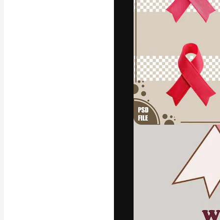
Die kreative Pl
Arbeit zu verwir
Abonnenten unt
Agenturen und 
Deutsch
Copyright © 2010