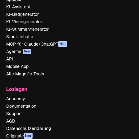
KI-Assistent
KI-Bildgenerator
KI-Videogenerator
KI-Stimmengenerator
Stock-Inhalte
MCP für Claude/ChatGPT
Neu
Agenten
Neu
API
Mobile App
Alle Magnific-Tools
Loslegen
Academy
Dokumentation
Support
AGB
Datenschutzerklärung
Originale
Neu