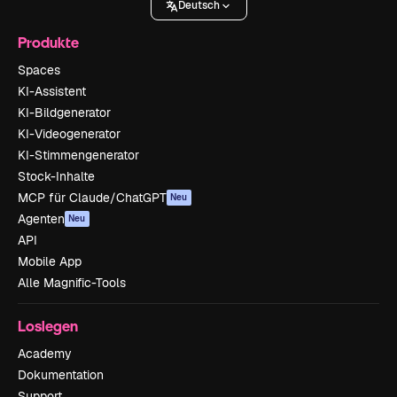
Deutsch
Produkte
Spaces
KI-Assistent
KI-Bildgenerator
KI-Videogenerator
KI-Stimmengenerator
Stock-Inhalte
MCP für Claude/ChatGPT
Neu
Agenten
Neu
API
Mobile App
Alle Magnific-Tools
Loslegen
Academy
Dokumentation
Support