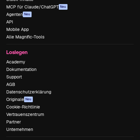
MCP für Claude/ChatGPT
Neu
Agenten
Neu
API
Mobile App
Alle Magnific-Tools
Loslegen
Academy
Dokumentation
Support
AGB
Datenschutzerklärung
Originale
Neu
Cookie-Richtlinie
Vertrauenszentrum
Partner
Unternehmen