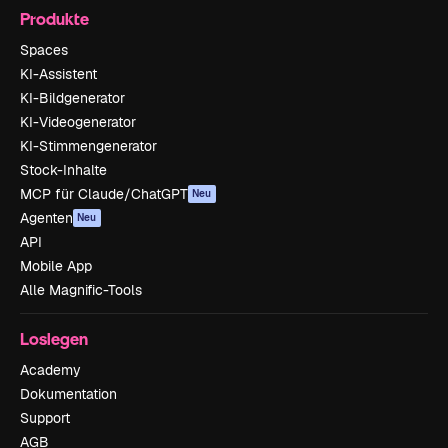
Produkte
Spaces
KI-Assistent
KI-Bildgenerator
KI-Videogenerator
KI-Stimmengenerator
Stock-Inhalte
MCP für Claude/ChatGPT
Neu
Agenten
Neu
API
Mobile App
Alle Magnific-Tools
Loslegen
Academy
Dokumentation
Support
AGB