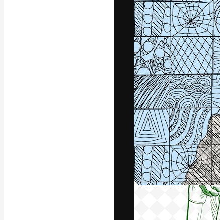
Die kreative Pl
Arbeit zu verwir
Abonnenten unt
Agenturen und 
Deutsch
Copyright © 2010