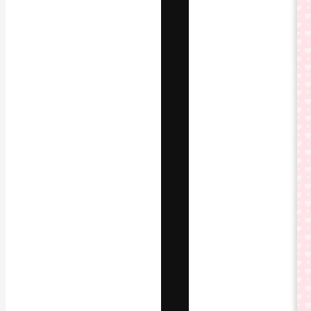
Die kreative Pl
Arbeit zu verwir
Abonnenten unt
Agenturen und 
Deutsch
Copyright © 2010