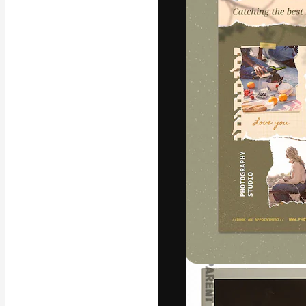
Die kreative Pl
Arbeit zu verwir
Abonnenten unt
Agenturen und 
Deutsch
Copyright © 2010