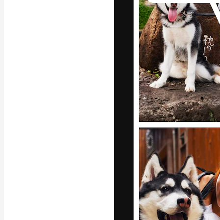
Die kreative Pl
Arbeit zu verwir
Abonnenten unt
Agenturen und 
Deutsch
Copyright © 2010