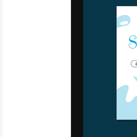
Die kreative Pl
Arbeit zu verwir
Abonnenten unt
Agenturen und 
Deutsch
Copyright © 2010