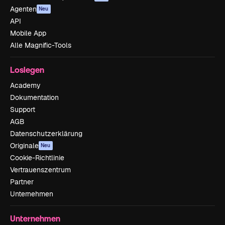
Agenten
Neu
API
Mobile App
Alle Magnific-Tools
Loslegen
Academy
Dokumentation
Support
AGB
Datenschutzerklärung
Originale
Neu
Cookie-Richtlinie
Vertrauenszentrum
Partner
Unternehmen
Unternehmen