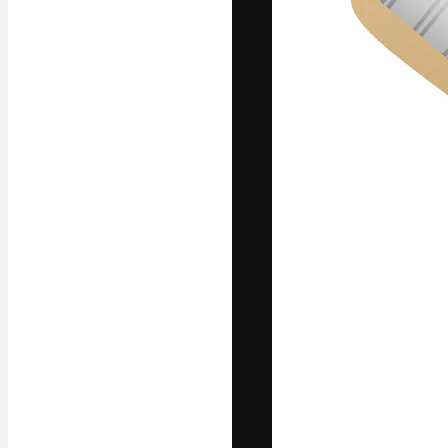
Die kreative Pl
Arbeit zu verwir
Abonnenten unt
Agenturen und 
Deutsch
Copyright © 2010