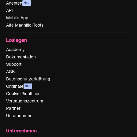
Agenten
Neu
API
Mobile App
Alle Magnific-Tools
Loslegen
Academy
Dokumentation
Support
AGB
Datenschutzerklärung
Originale
Neu
Cookie-Richtlinie
Vertrauenszentrum
Partner
Unternehmen
Unternehmen