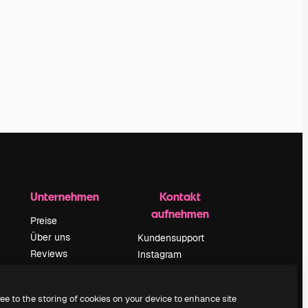
Unternehmen
Kontakt
aufnehmen
Preise
Über uns
Kundensupport
Reviews
Instagram
Karriere
YouTube
ärung
Suchtrends
LinkedIn
ree to the storing of cookies on your device to enhance site
Blog
TikTok